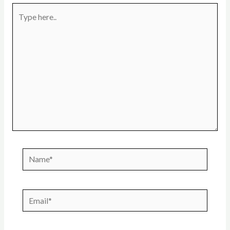
Type
here..
Name*
Email*