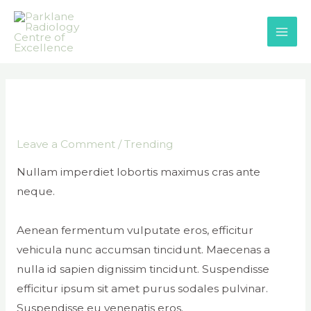
Skip
to
content
Leave a Comment
/
Trending
Nullam imperdiet lobortis maximus cras ante
neque.
Aenean fermentum vulputate eros, efficitur
vehicula nunc accumsan tincidunt. Maecenas a
nulla id sapien dignissim tincidunt. Suspendisse
efficitur ipsum sit amet purus sodales pulvinar.
Suspendisse eu venenatis eros.